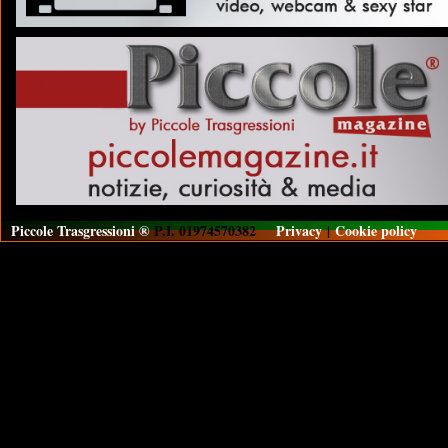
Piccole Trasgressioni ®
P.I. 01974570382
Privacy
|
Cookie policy