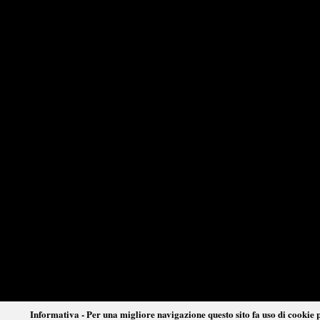
Informativa - Per una migliore navigazione questo sito fa uso di cookie p