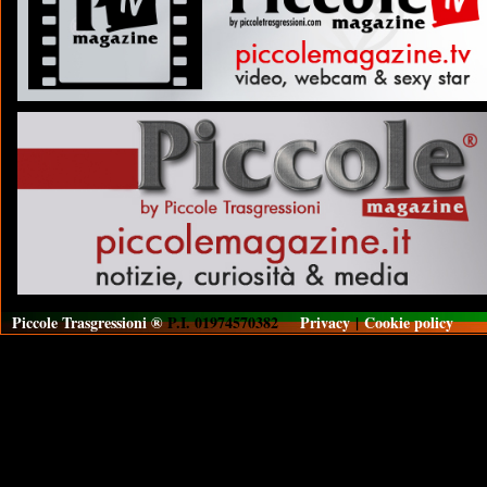
Piccole Trasgressioni ®
P.I. 01974570382
Privacy
|
Cookie policy