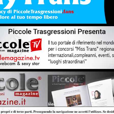
propri e di terze parti. Proseguendo la navigazione ne accetti l'utilizzo. Se desi