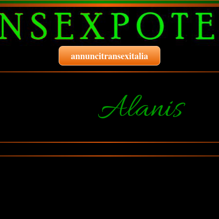
annuncitransexitalia
Alanis