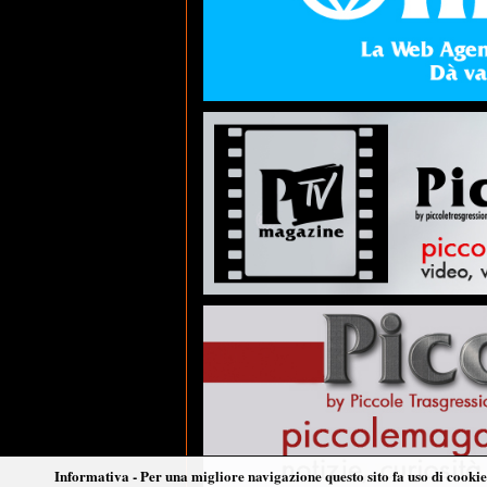
Informativa - Per una migliore navigazione questo sito fa uso di cookie 