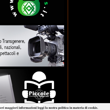
deri maggiori informazioni leggi la nostra politica in materia di cookie.